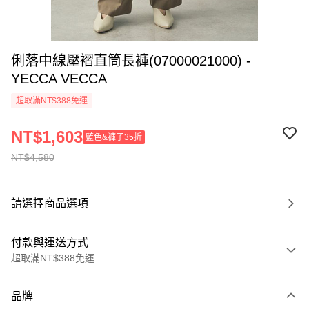
俐落中線壓褶直筒長褲(07000021000) -
YECCA VECCA
超取滿NT$388免運
NT$1,603
藍色&褲子35折
NT$4,580
請選擇商品選項
付款與運送方式
超取滿NT$388免運
付款方式
品牌
信用卡一次付款