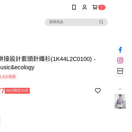
0
接設計套頭針織衫(1K44L2C0100) -
music&ecology
1,500免運
77
WEB限定45折