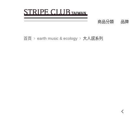
商品分類
品牌
首頁
earth music & ecology
大人感系列