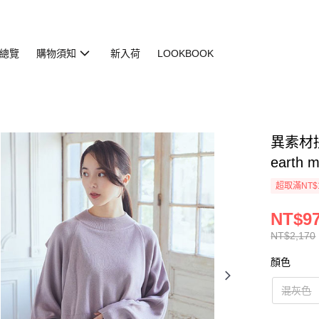
總覽
購物須知
新入荷
LOOKBOOK
異素材拼
earth 
超取滿NT$
NT$9
NT$2,170
顏色
混灰色