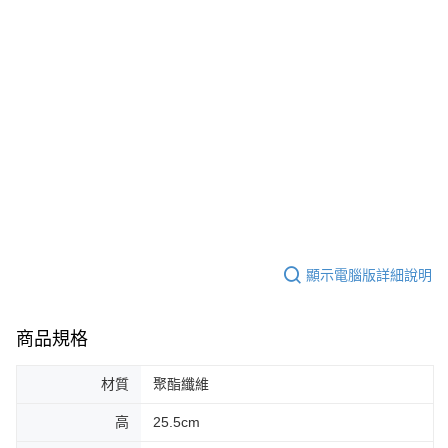
顯示電腦版詳細說明
商品規格
材質
聚酯纖維
高
25.5cm