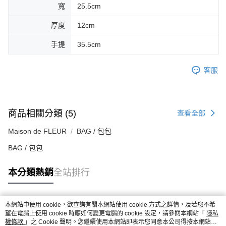
寬
25.5cm
厚度
12cm
手提
35.5cm
客服
商品相關分類 (5)
查看全部
Maison de FLEUR
BAG / 包包
BAG / 包包
本分類熱銷
全站排行
本網站中使用 cookie，欲查詢有關本網站使用 cookie 方式之詳情，及若您不希
熱門標籤
望在電腦上使用 cookie 時應如何變更電腦的 cookie 設定，請參閱本網站「
隱私
權條款
」之 Cookie 聲明。您繼續使用本網站即表示您同意本公司得按本網站使