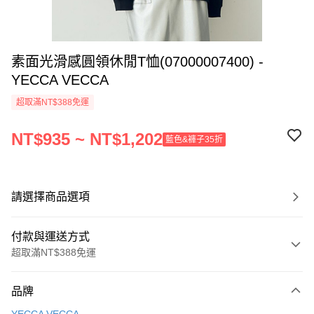
素面光滑感圓領休閒T恤(07000007400) -
YECCA VECCA
超取滿NT$388免運
NT$935 ~ NT$1,202
藍色&褲子35折
請選擇商品選項
付款與運送方式
超取滿NT$388免運
付款方式
品牌
信用卡一次付款