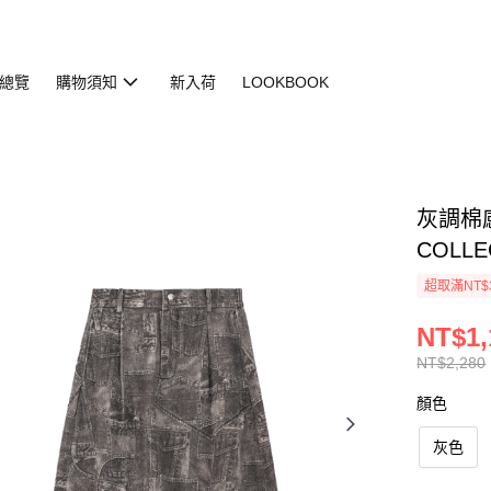
總覽
購物須知
新入荷
LOOKBOOK
灰調棉感裙
COLLE
超取滿NT$
NT$1,
NT$2,280
顏色
灰色