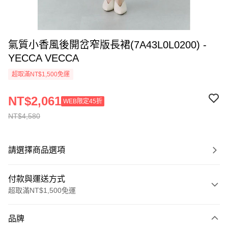
氣質小香風後開岔窄版長裙(7A43L0L0200) -
YECCA VECCA
超取滿NT$1,500免運
NT$2,061
WEB限定45折
NT$4,580
請選擇商品選項
付款與運送方式
超取滿NT$1,500免運
付款方式
品牌
信用卡一次付款