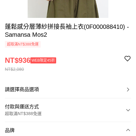
蓬鬆感分層薄紗拼接長袖上衣(0F000088410) -
Samansa Mos2
超取滿NT$388免運
NT$936
WEB限定45折
NT$2,080
請選擇商品選項
付款與運送方式
超取滿NT$388免運
付款方式
品牌
信用卡一次付款