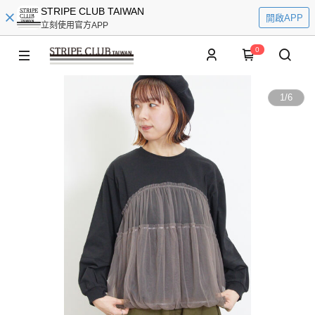
STRIPE CLUB TAIWAN
開啟APP
立刻使用官方APP
0
1
/
6