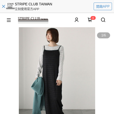
STRIPE CLUB TAIWAN
開啟APP
立刻使用官方APP
0
1
/
6