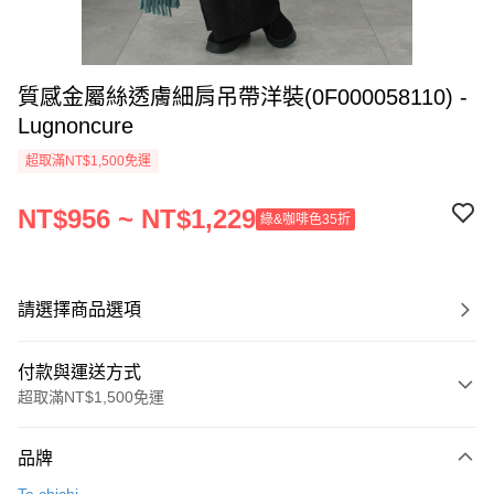
質感金屬絲透膚細肩吊帶洋裝(0F000058110) -
Lugnoncure
超取滿NT$1,500免運
NT$956 ~ NT$1,229
綠&咖啡色35折
請選擇商品選項
付款與運送方式
超取滿NT$1,500免運
付款方式
品牌
信用卡一次付款