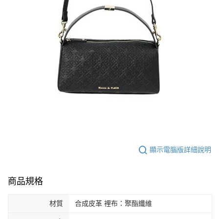
顯示電腦版詳細說明
商品規格
材質
合成皮革 裡布：聚酯纖維