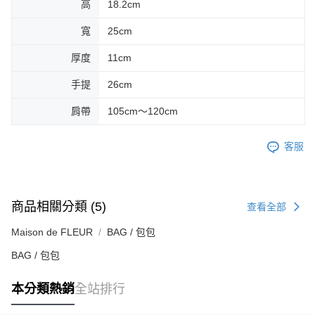
高
18.2cm
寬
25cm
厚度
11cm
手提
26cm
肩帶
105cm～120cm
客服
商品相關分類 (5)
查看全部
Maison de FLEUR
BAG / 包包
BAG / 包包
本分類熱銷
全站排行