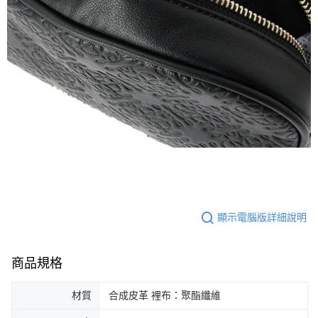
顯示電腦版詳細說明
商品規格
材質
合成皮革 裡布：聚酯纖維