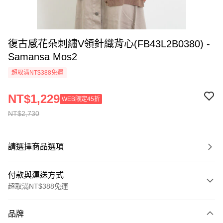
復古感花朵刺繡V領針織背心(FB43L2B0380) -
Samansa Mos2
超取滿NT$388免運
NT$1,229
WEB限定45折
NT$2,730
請選擇商品選項
付款與運送方式
超取滿NT$388免運
付款方式
品牌
信用卡一次付款