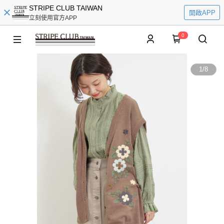
STRIPE CLUB TAIWAN
開啟APP
立刻使用官方APP
0
1
/
8