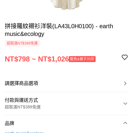
拼接羅紋襯衫洋裝(LA43L0H0100) - earth
music&ecology
超取滿NT$388免運
NT$798 ~ NT$1,026
藍色&褲子35折
請選擇商品選項
付款與運送方式
超取滿NT$388免運
付款方式
品牌
信用卡一次付款