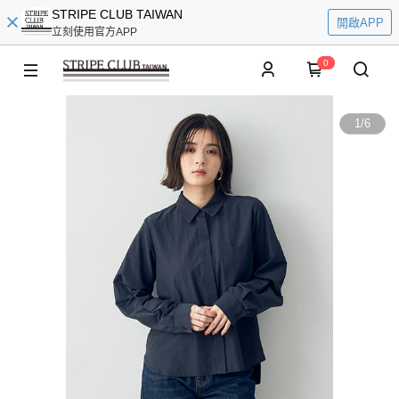
STRIPE CLUB TAIWAN
開啟APP
立刻使用官方APP
0
1
/
6