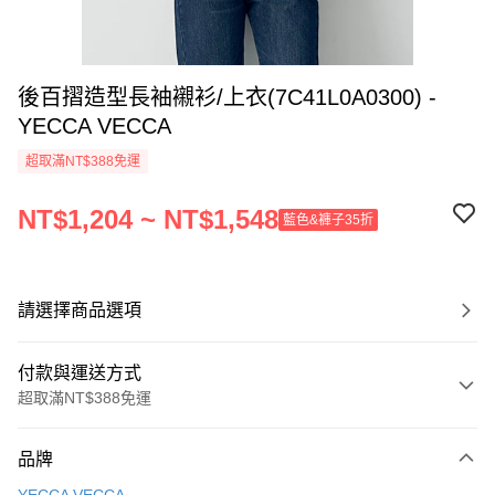
後百摺造型長袖襯衫/上衣(7C41L0A0300) -
YECCA VECCA
超取滿NT$388免運
NT$1,204 ~ NT$1,548
藍色&褲子35折
請選擇商品選項
付款與運送方式
超取滿NT$388免運
付款方式
品牌
信用卡一次付款