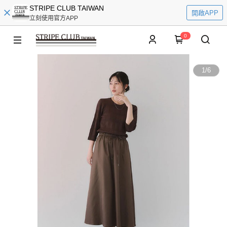
STRIPE CLUB TAIWAN
開啟APP
立刻使用官方APP
0
1
/
6