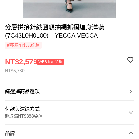
分層拼接針織圓領抽繩抓摺連身洋裝
(7C43L0H0100) - YECCA VECCA
超取滿NT$388免運
NT$2,579
WEB限定45折
NT$5,730
請選擇商品選項
付款與運送方式
超取滿NT$388免運
付款方式
品牌
信用卡一次付款