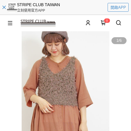
STRIPE CLUB TAIWAN
開啟APP
立刻使用官方APP
0
1
/
6