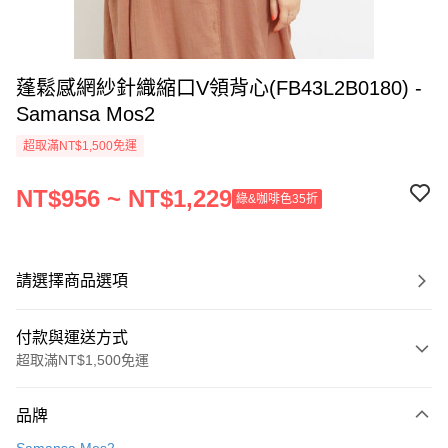
蓬鬆感網紗針織縮口V領背心(FB43L2B0180) -
Samansa Mos2
超取滿NT$1,500免運
NT$956 ~ NT$1,229
綠&咖啡色35折
請選擇商品選項
付款與運送方式
超取滿NT$1,500免運
付款方式
品牌
信用卡一次付款