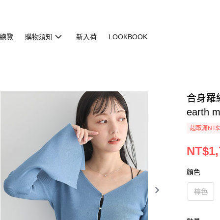
總覽
購物須知
新入荷
LOOKBOOK
合身羅紋
earth 
超取滿NT$
NT$1,
顏色
棕色