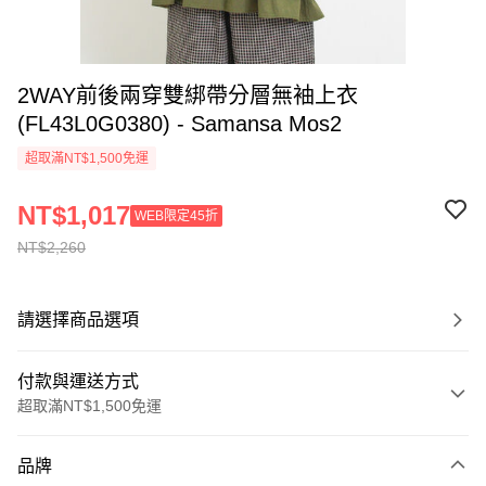
2WAY前後兩穿雙綁帶分層無袖上衣
(FL43L0G0380) - Samansa Mos2
超取滿NT$1,500免運
NT$1,017
WEB限定45折
NT$2,260
請選擇商品選項
付款與運送方式
超取滿NT$1,500免運
付款方式
品牌
信用卡一次付款