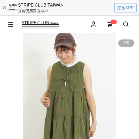
STRIPE CLUB TAIWAN
開啟APP
立刻使用官方APP
0
1
/
6