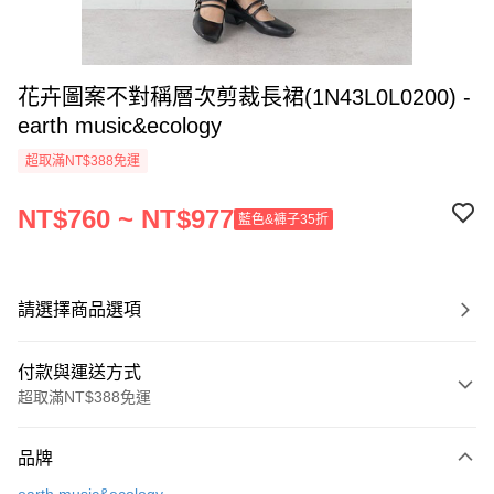
花卉圖案不對稱層次剪裁長裙(1N43L0L0200) -
earth music&ecology
超取滿NT$388免運
NT$760 ~ NT$977
藍色&褲子35折
請選擇商品選項
付款與運送方式
超取滿NT$388免運
付款方式
品牌
信用卡一次付款