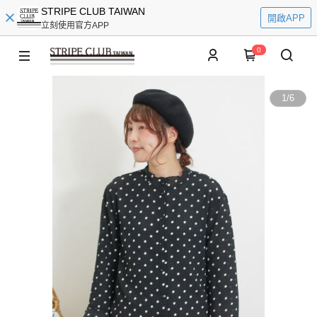
STRIPE CLUB TAIWAN
開啟APP
立刻使用官方APP
0
1
/
6