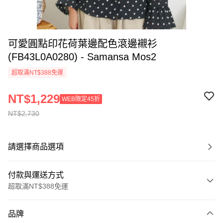
可愛圓點印花荷葉邊配色滾邊襯衫
(FB43L0A0280) - Samansa Mos2
超取滿NT$388免運
NT$1,229
WEB限定45折
NT$2,730
請選擇商品選項
付款與運送方式
超取滿NT$388免運
付款方式
品牌
信用卡一次付款