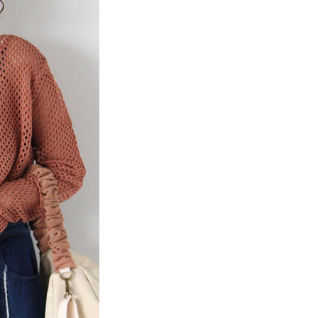
係由「台灣大哥大股份有限公司」（以下簡稱本公司）所提供，讓
：結帳手續完成當下不需立刻繳費，但若您需要取消訂單，請聯
貨付款
易時，得透過本服務購買商品或服務，並由商店將買賣／分期付
的店家。未經商家同意取消之訂單仍視為有效，需透過AFTEE
金債權讓與本公司後，依約使用本公司帳單繳交帳款。
繳納相關費用。
0，滿NT$1,500(含以上)免運費
意付款使用「大哥付你分期」之契約關係目的，商店將以您的個人
否成功請以「AFTEE先享後付 」之結帳頁面顯示為準，若有關於
含姓名、電話或地址）提供予台灣大哥大進項蒐集、處理及利
功／繳費後需取消欲退款等相關疑問，請聯繫「AFTEE先享後
取貨
公司與您本人進行分期帳單所需資料之確認、核對及更正。
援中心」
https://netprotections.freshdesk.com/support/home
0，滿NT$1,500(含以上)免運費
戶服務條款，請詳閱以下連結：
https://oppay.tw/userRule
項】
付款
恩沛科技股份有限公司提供之「AFTEE先享後付」服務完成之
依本服務之必要範圍內提供個人資料，並將交易相關給付款項請
0，滿NT$1,500(含以上)免運費
讓予恩沛科技股份有限公司。
個人資料處理事宜，請瀏覽以下網址：
貨
ee.tw/terms/#terms3
0，滿NT$1,500(含以上)免運費
年的使用者請事先徵得法定代理人或監護人之同意方可使用
E先享後付」，若未經同意申辦者引起之損失，本公司不負相關責
AFTEE先享後付」時，將依據個別帳號之用戶狀況，依本公司
0，滿NT$1,500(含以上)免運費
核予不同之上限額度；若仍有額度不足之情形，本公司將視審查
用戶進行身份認證。
一人註冊多個帳號或使用他人資訊註冊。若發現惡意使用之情
科技股份有限公司將有權停止該用戶之使用額度並採取法律行