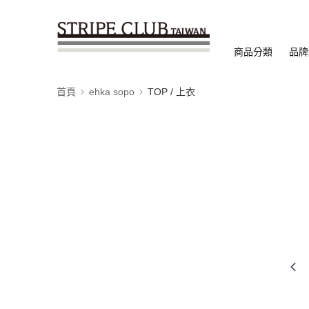
商品分類
品牌
首頁
ehka sopo
TOP / 上衣