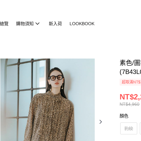
總覽
購物須知
新入荷
LOOKBOOK
素色/
(7B43L
超取滿NT$
NT$2,
NT$4,960
顏色
豹紋