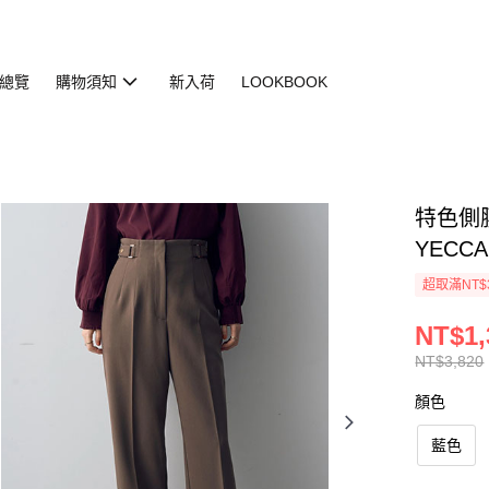
總覽
購物須知
新入荷
LOOKBOOK
特色側腰
YECCA
超取滿NT$
NT$1,
NT$3,820
顏色
藍色