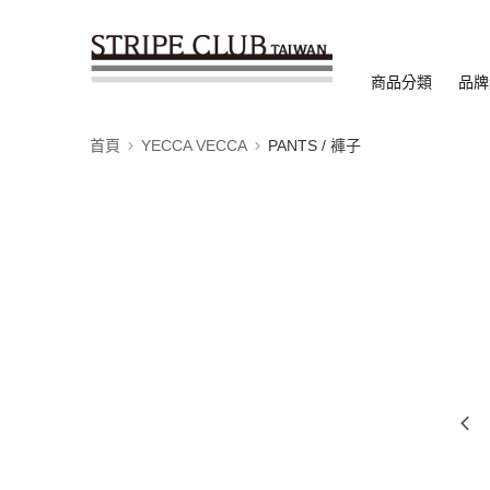
商品分類
品牌
首頁
YECCA VECCA
PANTS / 褲子