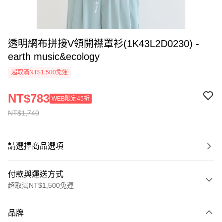
透明網布拼接V領開襟罩衫(1K43L2D0230) -
earth music&ecology
超取滿NT$1,500免運
NT$783
WEB限定45折
NT$1,740
請選擇商品選項
付款與運送方式
超取滿NT$1,500免運
付款方式
品牌
信用卡一次付款