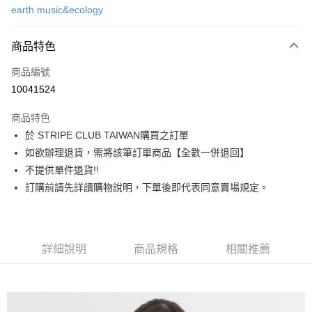
earth music&ecology
信用卡分期付款
3 期 0 利率 每期
NT$580
21家銀行
商品特色
合作金庫商業銀行
第一商業銀行
超商取貨付款
商品編號
華南商業銀行
彰化商業銀行
10041524
LINE Pay
上海商業儲蓄銀行
台北富邦商業銀行
國泰世華商業銀行
兆豐國際商業銀行
商品特色
Apple Pay
臺灣中小企業銀行
台中商業銀行
於 STRIPE CLUB TAIWAN購買之訂單
匯豐（台灣）商業銀行
華泰商業銀行
街口支付
如欲辦理退貨，需將該筆訂單商品【全數一併退回】
聯邦商業銀行
遠東國際商業銀行
元大商業銀行
永豐商業銀行
不提供單件退貨!!
悠遊付
玉山商業銀行
星展（台灣）商業銀行
訂購前請先詳讀購物說明，下單後即代表同意賣場規定。
台新國際商業銀行
中國信託商業銀行
Google Pay
台灣樂天信用卡公司
大哥付你分期
相關說明
詳細說明
商品規格
相關推薦
【大哥付你分期使用說明】
AFTEE先享後付
1.本服務由台灣大哥大提供，台灣大哥大用戶可立即使用無須另外申請。
2.付款方式選擇「大哥付你分期」，訂單成立後會自動跳轉到大哥付的交易
相關說明
流程，驗證手機門號後，選擇欲分期的期數、繳款截止日，確認付款後即完
【關於「AFTEE先享後付」】
成交易。
ATM付款