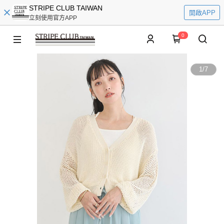
STRIPE CLUB TAIWAN
開啟APP
立刻使用官方APP
0
1
/
7