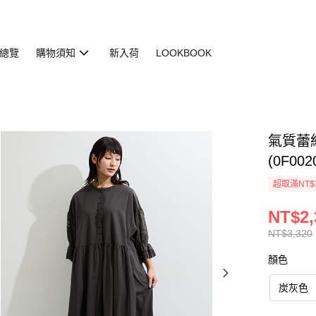
總覽
購物須知
新入荷
LOOKBOOK
氣質蕾
(0F002
超取滿NT$
NT$2,
NT$3,320
顏色
炭灰色