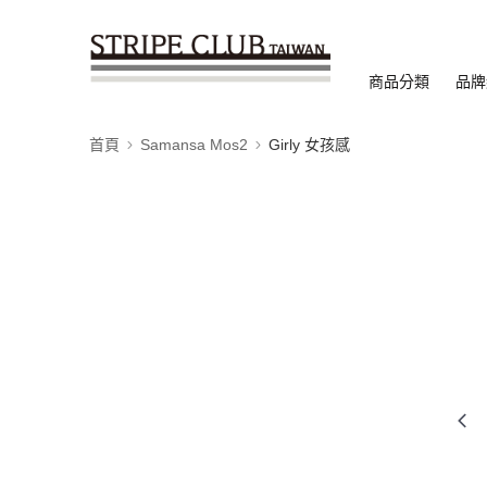
商品分類
品牌
首頁
Samansa Mos2
Girly 女孩感