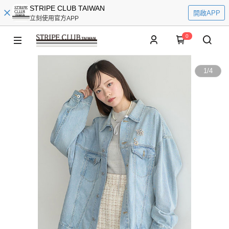
STRIPE CLUB TAIWAN
開啟APP
立刻使用官方APP
0
1
/
4