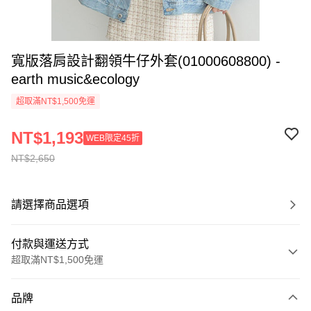
寬版落肩設計翻領牛仔外套(01000608800) -
earth music&ecology
超取滿NT$1,500免運
NT$1,193
WEB限定45折
NT$2,650
請選擇商品選項
付款與運送方式
超取滿NT$1,500免運
付款方式
品牌
信用卡一次付款