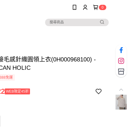
0
毛感針織圓領上衣(0H000968100) -
CAN HOLIC
388免運
22
WEB限定45折