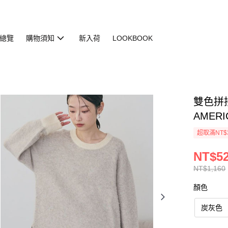
總覽
購物須知
新入荷
LOOKBOOK
雙色拼接
AMERI
超取滿NT$
NT$5
NT$1,160
顏色
炭灰色